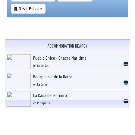
Real Estate
ACCOMMODATION NEARBY
Pueblo Chico - Chacra Maritima
en Costa Azul
Backpacker de la Barra
en La Barra
La Casa del Hornero
en Piriapolis