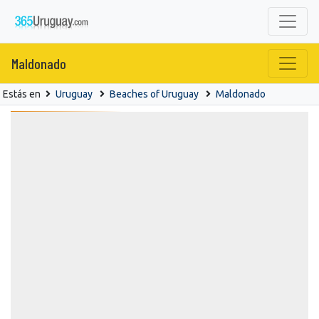
Maldonado
Estás en
Uruguay
Beaches of Uruguay
Maldonado