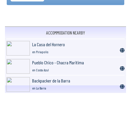
ACCOMMODATION NEARBY
La Casa del Hornero
en Piriapolis
Pueblo Chico - Chacra Maritima
en Costa Azul
Backpacker de la Barra
en La Barra