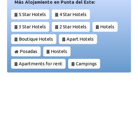
Más Alojamiento en Punta del Este:
5 Star Hotels
4 Star Hotels
3 Star Hotels
2 Star Hotels
Hotels
Boutique Hotels
Apart Hotels
Posadas
Hostels
Apartments for rent
Campings