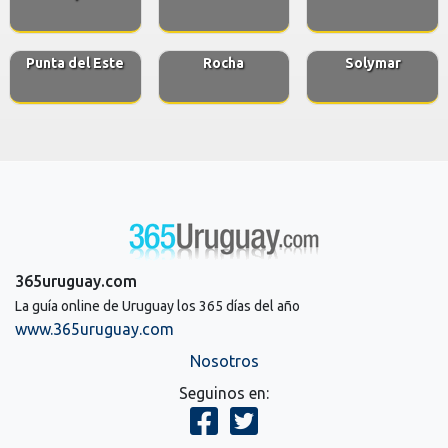
Punta del Este
Rocha
Solymar
365uruguay.com
La guía online de Uruguay los 365 días del año
www.365uruguay.com
Nosotros
Seguinos en: