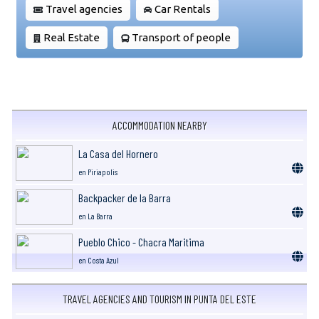
Travel agencies
Car Rentals
Real Estate
Transport of people
ACCOMMODATION NEARBY
La Casa del Hornero
en Piriapolis
Backpacker de la Barra
en La Barra
Pueblo Chico - Chacra Maritima
en Costa Azul
TRAVEL AGENCIES AND TOURISM IN PUNTA DEL ESTE