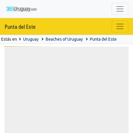
Punta del Este
Estás en
Uruguay
Beaches of Uruguay
Punta del Este