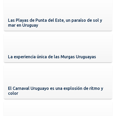
Las Playas de Punta del Este, un paraíso de sol y
mar en Uruguay
La experiencia única de las Murgas Uruguayas
El Carnaval Uruguayo es una explosión de ritmo y
color