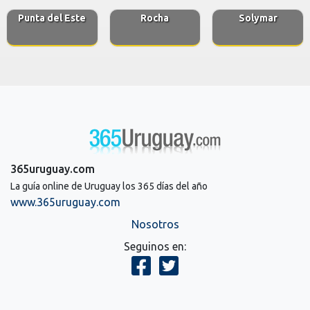
Punta del Este
Rocha
Solymar
365uruguay.com
La guía online de Uruguay los 365 días del año
www.365uruguay.com
Nosotros
Seguinos en: