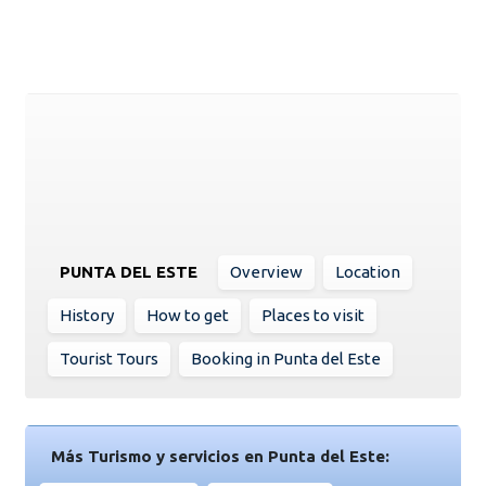
PUNTA DEL ESTE
Overview
Location
History
How to get
Places to visit
Tourist Tours
Booking in Punta del Este
Más Turismo y servicios en Punta del Este: