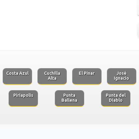
Costa Azul
Cuchilla
El Pinar
José
Alta
Ignacio
Piriapolis
Punta
Punta del
Ballena
Diablo