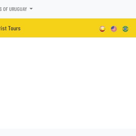
S OF URUGUAY
ist Tours