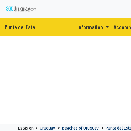
Punta del Este
Information
Accomm
Estás en
Uruguay
Beaches of Uruguay
Punta del Est