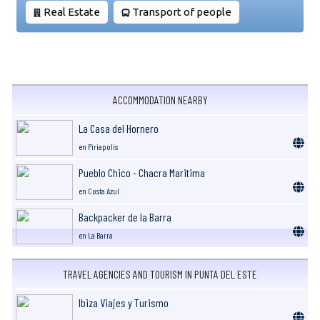
Real Estate
Transport of people
ACCOMMODATION NEARBY
La Casa del Hornero
en Piriapolis
Pueblo Chico - Chacra Maritima
en Costa Azul
Backpacker de la Barra
en La Barra
TRAVEL AGENCIES AND TOURISM IN PUNTA DEL ESTE
Ibiza Viajes y Turismo