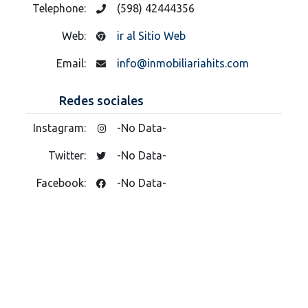
Telephone:
(598) 42444356
Web:
ir al Sitio Web
Email:
info@inmobiliariahits.com
Redes sociales
Instagram:
-No Data-
Twitter:
-No Data-
Facebook:
-No Data-