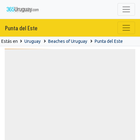
Punta del Este
Estás en
Uruguay
Beaches of Uruguay
Punta del Este