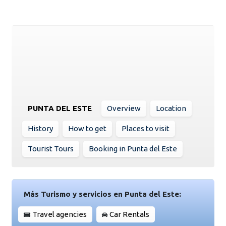
PUNTA DEL ESTE
Overview
Location
History
How to get
Places to visit
Tourist Tours
Booking in Punta del Este
Más Turismo y servicios en Punta del Este:
Travel agencies
Car Rentals