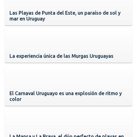
Las Playas de Punta del Este, un paraíso de sol y
mar en Uruguay
La experiencia única de las Murgas Uruguayas
El Carnaval Uruguayo es una explosión de ritmo y
color
La Mansa y La Brava, el dúo perfecto de playas en