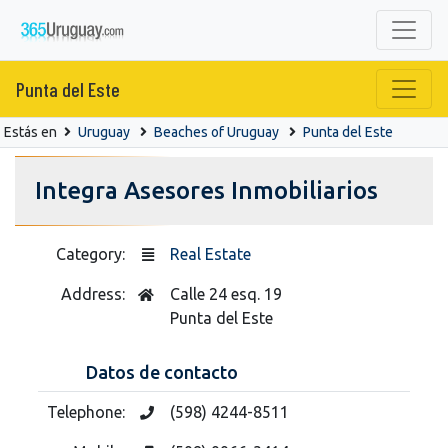
Punta del Este
Estás en
Uruguay
Beaches of Uruguay
Punta del Este
Integra Asesores Inmobiliarios
Category:
Real Estate
Address:
Calle 24 esq. 19
Punta del Este
Datos de contacto
Telephone:
(598) 4244-8511