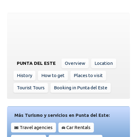
PUNTA DEL ESTE
Overview
Location
History
How to get
Places to visit
Tourist Tours
Booking in Punta del Este
Más Turismo y servicios en Punta del Este:
Travel agencies
Car Rentals