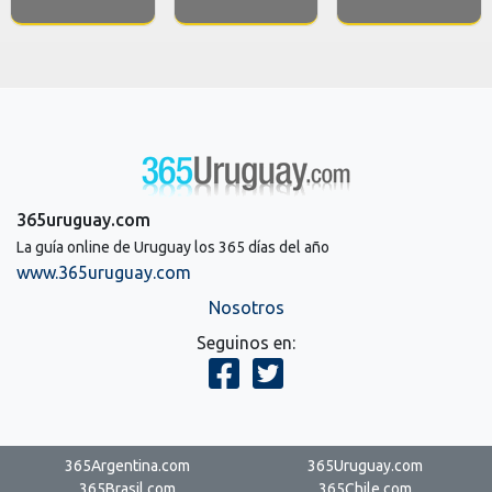
365uruguay.com
La guía online de Uruguay los 365 días del año
www.365uruguay.com
Nosotros
Seguinos en:
365Argentina.com
365Uruguay.com
365Brasil.com
365Chile.com