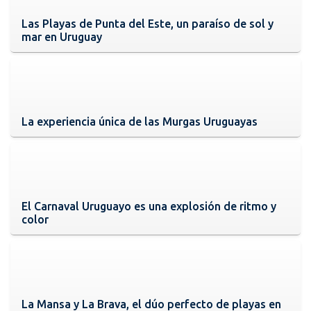
Las Playas de Punta del Este, un paraíso de sol y
mar en Uruguay
La experiencia única de las Murgas Uruguayas
El Carnaval Uruguayo es una explosión de ritmo y
color
La Mansa y La Brava, el dúo perfecto de playas en