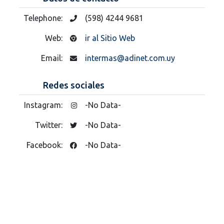
Telephone:
(598) 4244 9681
Web:
ir al Sitio Web
Email:
intermas@adinet.com.uy
Redes sociales
Instagram:
-No Data-
Twitter:
-No Data-
Facebook:
-No Data-