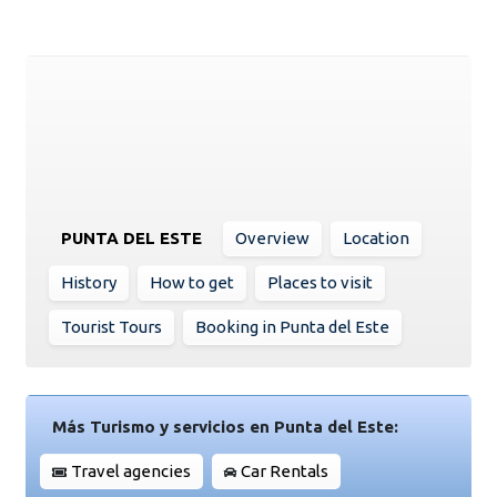
PUNTA DEL ESTE
Overview
Location
History
How to get
Places to visit
Tourist Tours
Booking in Punta del Este
Más Turismo y servicios en Punta del Este:
Travel agencies
Car Rentals