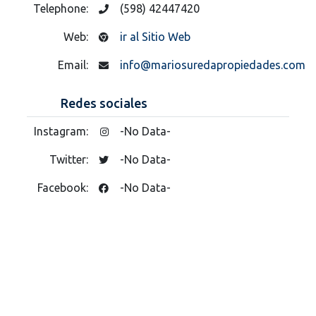
Telephone:
(598) 42447420
Web:
ir al Sitio Web
Email:
info@mariosuredapropiedades.com
Redes sociales
Instagram:
-No Data-
Twitter:
-No Data-
Facebook:
-No Data-