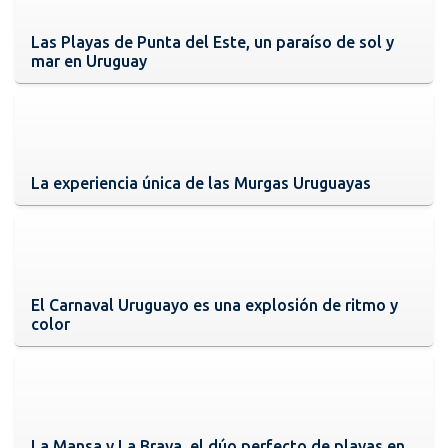
Las Playas de Punta del Este, un paraíso de sol y
mar en Uruguay
La experiencia única de las Murgas Uruguayas
El Carnaval Uruguayo es una explosión de ritmo y
color
La Mansa y La Brava, el dúo perfecto de playas en