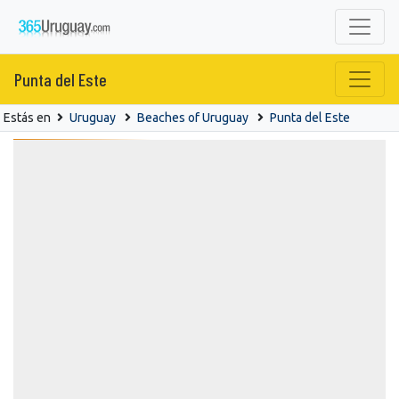
Punta del Este
Estás en
Uruguay
Beaches of Uruguay
Punta del Este