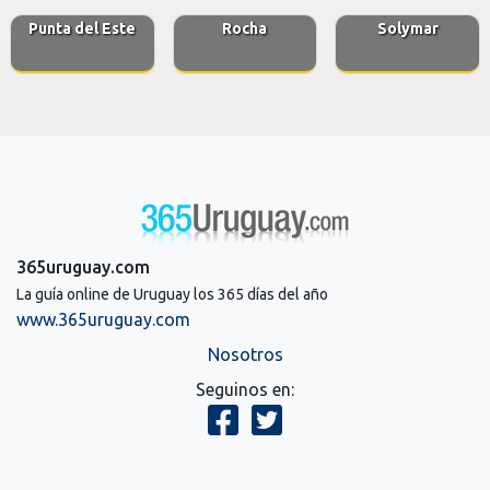
Punta del Este
Rocha
Solymar
365uruguay.com
La guía online de Uruguay los 365 días del año
www.365uruguay.com
Nosotros
Seguinos en: