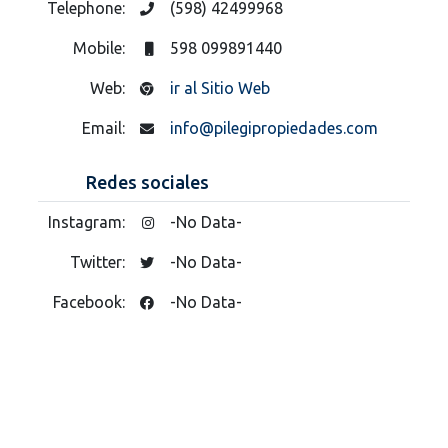
Telephone:
(598) 42499968
Mobile:
598 099891440
Web:
ir al Sitio Web
Email:
info@pilegipropiedades.com
Redes sociales
Instagram:
-No Data-
Twitter:
-No Data-
Facebook:
-No Data-