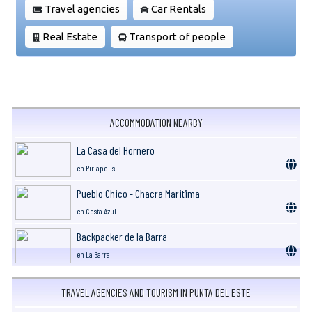
Travel agencies
Car Rentals
Real Estate
Transport of people
ACCOMMODATION NEARBY
La Casa del Hornero
en Piriapolis
Pueblo Chico - Chacra Maritima
en Costa Azul
Backpacker de la Barra
en La Barra
TRAVEL AGENCIES AND TOURISM IN PUNTA DEL ESTE