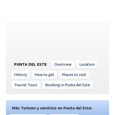
PUNTA DEL ESTE
Overview
Location
History
How to get
Places to visit
Tourist Tours
Booking in Punta del Este
Más Turismo y servicios en Punta del Este: