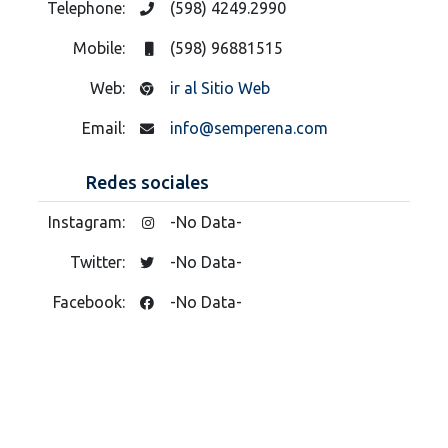
Telephone:
(598) 4249.2990
Mobile:
(598) 96881515
Web:
ir al Sitio Web
Email:
info@semperena.com
Redes sociales
Instagram:
-No Data-
Twitter:
-No Data-
Facebook:
-No Data-