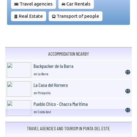
Travel agencies
Car Rentals
Real Estate
Transport of people
ACCOMMODATION NEARBY
Backpacker de la Barra
en La Barra
La Casa del Hornero
en Piriapolis
Pueblo Chico - Chacra Maritima
en Costa Azul
TRAVEL AGENCIES AND TOURISM IN PUNTA DEL ESTE