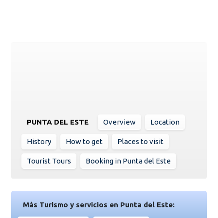
PUNTA DEL ESTE
Overview
Location
History
How to get
Places to visit
Tourist Tours
Booking in Punta del Este
Más Turismo y servicios en Punta del Este: