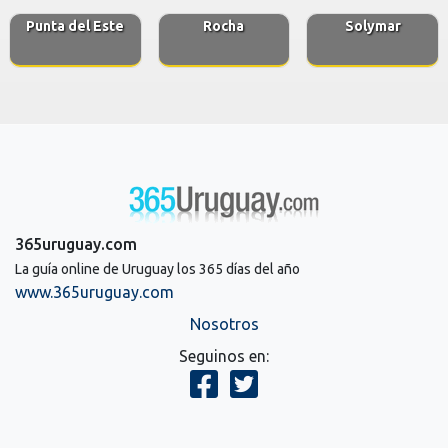
Punta del Este
Rocha
Solymar
365uruguay.com
La guía online de Uruguay los 365 días del año
www.365uruguay.com
Nosotros
Seguinos en: