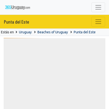
Punta del Este
Estás en
Uruguay
Beaches of Uruguay
Punta del Este