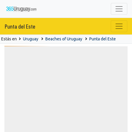
Punta del Este
Estás en
Uruguay
Beaches of Uruguay
Punta del Este