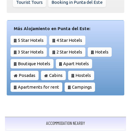
Tourist Tours
Booking in Punta del Este
Más Alojamiento en Punta del Este:
5 Star Hotels
4 Star Hotels
3 Star Hotels
2 Star Hotels
Hotels
Boutique Hotels
Apart Hotels
Posadas
Cabins
Hostels
Apartments for rent
Campings
ACCOMMODATION NEARBY