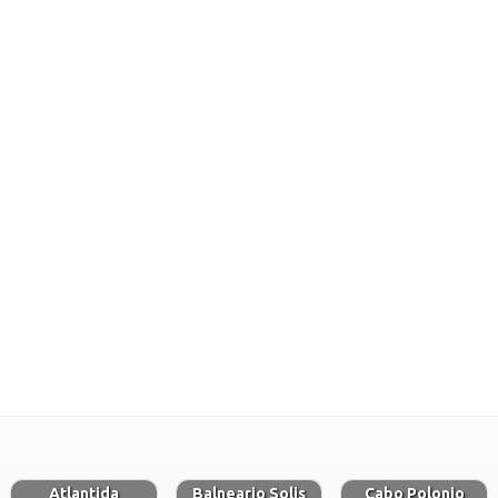
Atlantida
Balneario Solis
Cabo Polonio