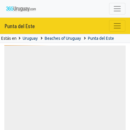
Punta del Este
Estás en
Uruguay
Beaches of Uruguay
Punta del Este