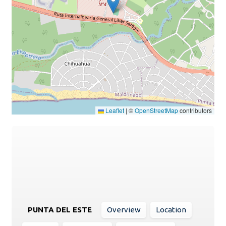
Leaflet
|
©
OpenStreetMap
contributors
PUNTA DEL ESTE
Overview
Location