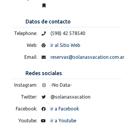
Datos de contacto
Telephone:
(598) 42 578540
Web:
ir al Sitio Web
Email:
reservas@solanasvacation.com.ar
Redes sociales
Instagram:
-No Data-
Twitter:
@solanasvacation
Facebook:
ir a Facebook
Youtube:
ir a Youtube