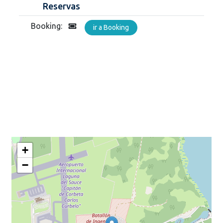
Reservas
Booking:
ir a Booking
+
−