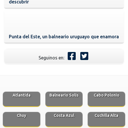
descubrir
Punta del Este, un balneario uruguayo que enamora
Seguinos en:
Atlantida
Balneario Solis
Cabo Polonio
Chuy
Costa Azul
Cuchilla Alta