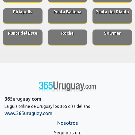
Piriapolis
Punta Ballena
Punta del Diablo
Punta del Este
Rocha
Solymar
365uruguay.com
La guía online de Uruguay los 365 días del año
www.365uruguay.com
Nosotros
Seguinos en: