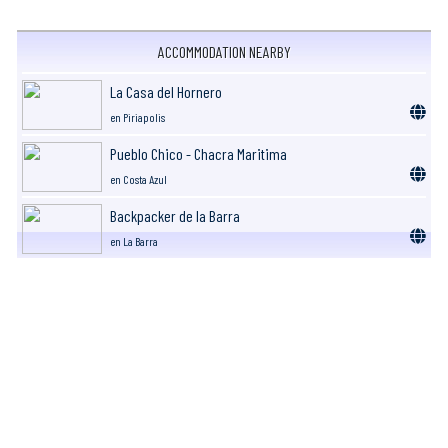
ACCOMMODATION NEARBY
La Casa del Hornero
en Piriapolis
Pueblo Chico - Chacra Maritima
en Costa Azul
Backpacker de la Barra
en La Barra