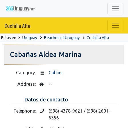
Cuchilla Alta
Estás en
Uruguay
Beaches of Uruguay
Cuchilla Alta
Cabañas Aldea Marina
Category:
Cabins
Address:
--
Datos de contacto
Telephone:
(598) 4378-9621 / (598) 2601-
6356