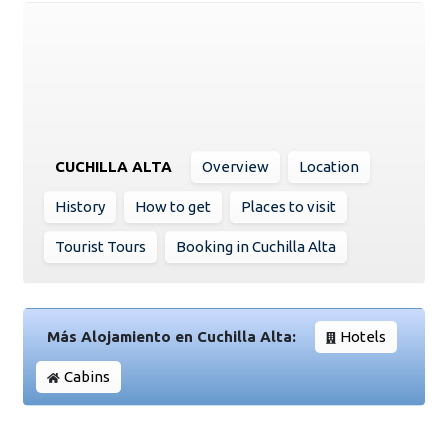
CUCHILLA ALTA
Overview
Location
History
How to get
Places to visit
Tourist Tours
Booking in Cuchilla Alta
Más Alojamiento en Cuchilla Alta:
Hotels
Cabins