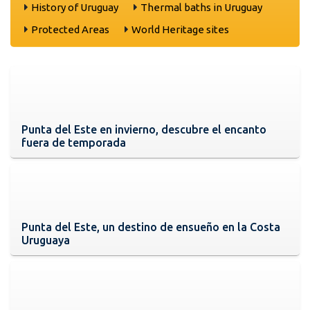
History of Uruguay
Thermal baths in Uruguay
Protected Areas
World Heritage sites
Punta del Este en invierno, descubre el encanto
fuera de temporada
Punta del Este, un destino de ensueño en la Costa
Uruguaya