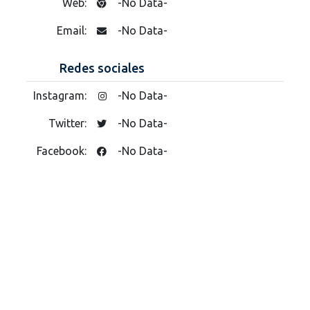
Web:
-No Data-
Email:
-No Data-
Redes sociales
Instagram:
-No Data-
Twitter:
-No Data-
Facebook:
-No Data-