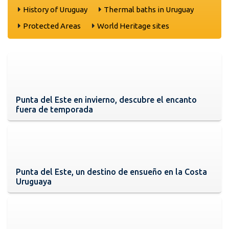
History of Uruguay
Thermal baths in Uruguay
Protected Areas
World Heritage sites
Punta del Este en invierno, descubre el encanto
fuera de temporada
Punta del Este, un destino de ensueño en la Costa
Uruguaya