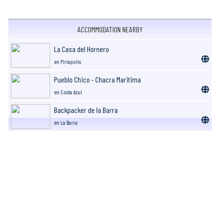
ACCOMMODATION NEARBY
La Casa del Hornero
en Piriapolis
Pueblo Chico - Chacra Maritima
en Costa Azul
Backpacker de la Barra
en La Barra