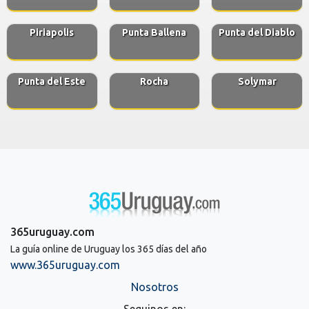
Piriapolis
Punta Ballena
Punta del Diablo
Punta del Este
Rocha
Solymar
365uruguay.com
La guía online de Uruguay los 365 días del año
www.365uruguay.com
Nosotros
Seguinos en: