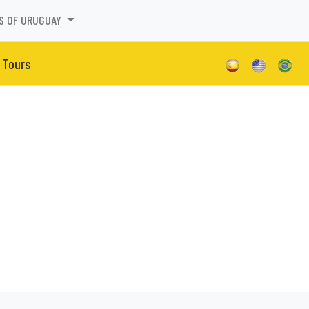
S OF URUGUAY
 Tours