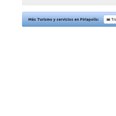
Más Turismo y servicios en Piriapolis:
Tr