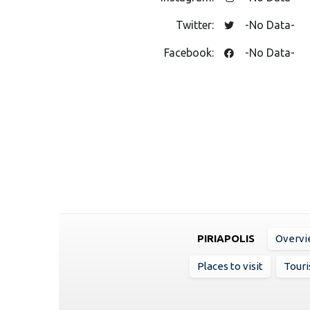
Twitter:
-No Data-
Facebook:
-No Data-
PIRIAPOLIS
Overv
Places to visit
Touri