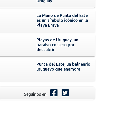
Uruguay
La Mano de Punta del Este
es un símbolo icónico en la
Playa Brava
Playas de Uruguay, un
paraíso costero por
descubrir
Punta del Este, un balneario
uruguayo que enamora
Seguinos en: