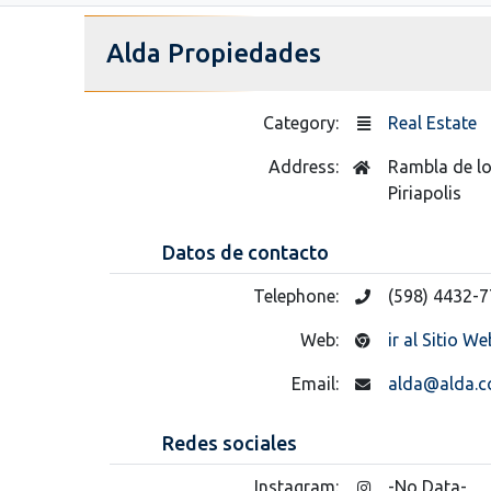
Alda Propiedades
Category:
Real Estate
Address:
Rambla de lo
Piriapolis
Datos de contacto
Telephone:
(598) 4432-
Web:
ir al Sitio We
Email:
alda@alda.c
Redes sociales
Instagram:
-No Data-