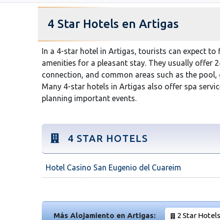
4 Star Hotels en Artigas
In a 4-star hotel in Artigas, tourists can expect 
amenities for a pleasant stay. They usually offer 
connection, and common areas such as the pool, 
Many 4-star hotels in Artigas also offer spa serv
planning important events.
4 STAR HOTELS
Hotel Casino San Eugenio del Cuareim
Más Alojamiento en Artigas:
2 Star Hotel