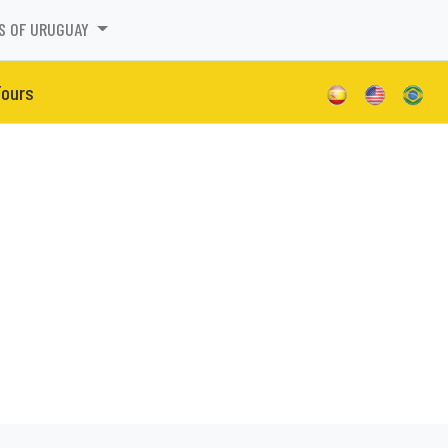
S OF URUGUAY
Tours