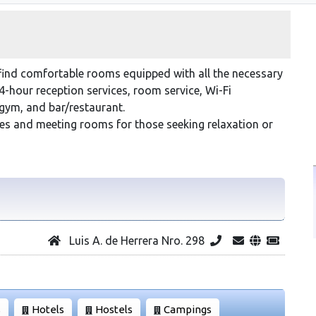
to find comfortable rooms equipped with all the necessary
24-hour reception services, room service, Wi-Fi
gym, and bar/restaurant.
ices and meeting rooms for those seeking relaxation or
Luis A. de Herrera Nro. 298
s
Hotels
Hostels
Campings