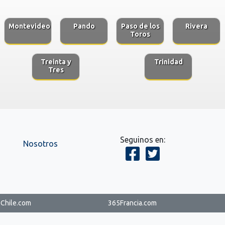
Montevideo
Pando
Paso de los
Rivera
Toros
Treinta y
Trinidad
Tres
Seguinos en:
Nosotros
Chile.com
365Francia.com