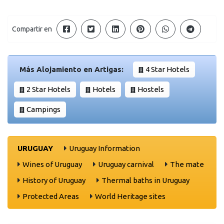
Compartir en
Más Alojamiento en Artigas:
4 Star Hotels
2 Star Hotels
Hotels
Hostels
Campings
URUGUAY
Uruguay Information
Wines of Uruguay
Uruguay carnival
The mate
History of Uruguay
Thermal baths in Uruguay
Protected Areas
World Heritage sites