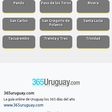
Pando
Paso de los Toros
Rivera
San Carlos
San Gregorio de
Santa Lucia
Polanco
Tacuarembo
Treinta y Tres
Trinidad
365uruguay.com
La guía online de Uruguay los 365 días del año
www.365uruguay.com