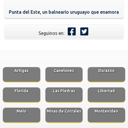
Punta del Este, un balneario uruguayo que enamora
Seguinos en:
Artigas
Canelones
Durazno
Florida
Las Piedras
Libertad
Melo
Minas de Corrales
Montevideo