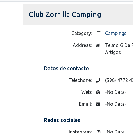
Club Zorrilla Camping
Category:
Campings
Address:
Telmo G Da 
Artigas
Datos de contacto
Telephone:
(598) 4772 4
Web:
-No Data-
Email:
-No Data-
Redes sociales
Instagram:
-No Data-