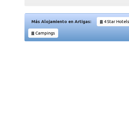
Más Alojamiento en Artigas:
4 Star Hotel
Campings