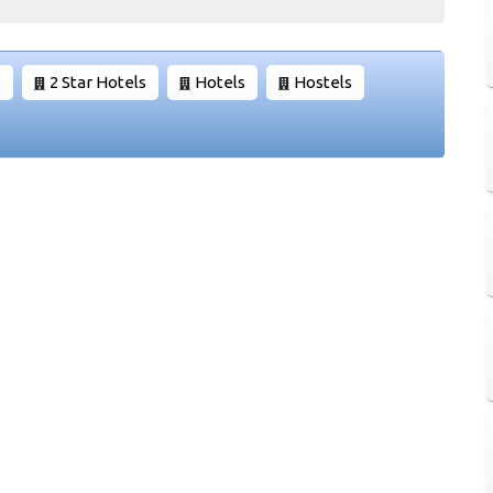
s
2 Star Hotels
Hotels
Hostels