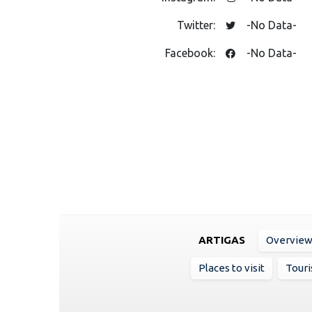
Twitter:
-No Data-
Facebook:
-No Data-
ARTIGAS
Overvie
Places to visit
Touri