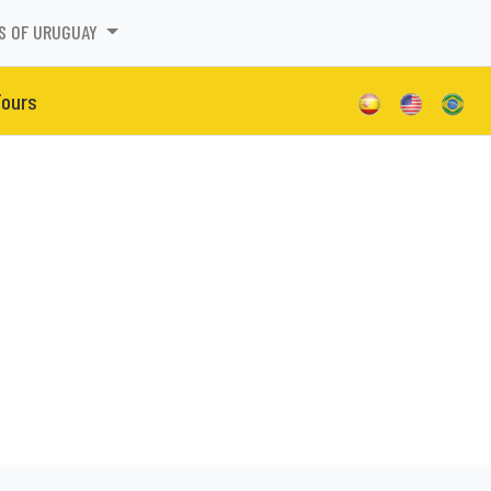
S OF URUGUAY
Tours