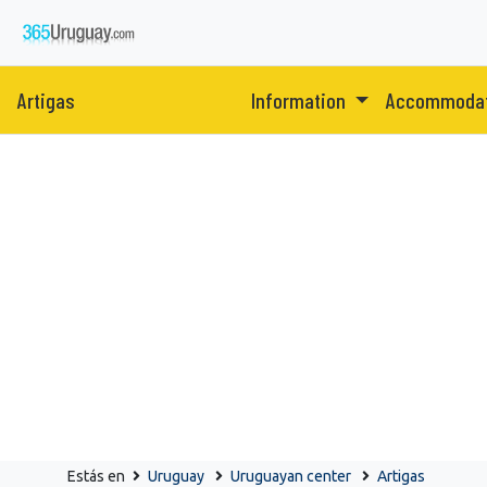
Artigas
Information
Accommoda
Estás en
Uruguay
Uruguayan center
Artigas