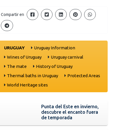
Compartir en
URUGUAY
Uruguay Information
Wines of Uruguay
Uruguay carnival
The mate
History of Uruguay
Thermal baths in Uruguay
Protected Areas
World Heritage sites
Punta del Este en invierno,
descubre el encanto fuera
de temporada