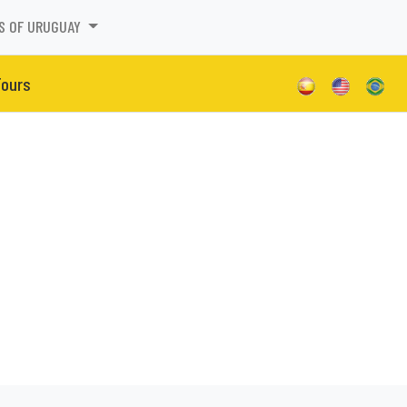
S OF URUGUAY
Tours