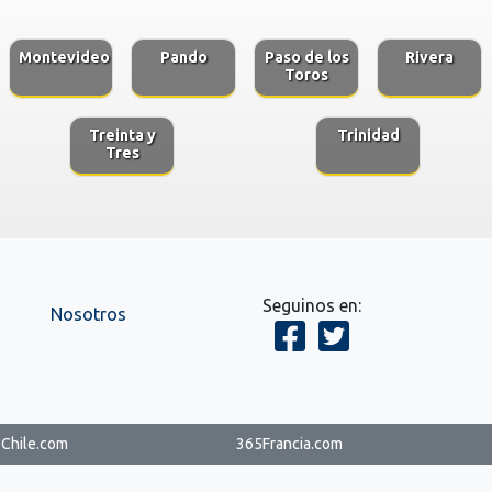
Montevideo
Pando
Paso de los
Rivera
Toros
Treinta y
Trinidad
Tres
Seguinos en:
Nosotros
Chile.com
365Francia.com