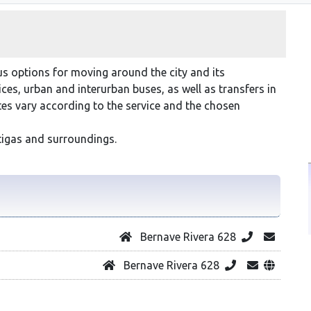
us options for moving around the city and its
es, urban and interurban buses, as well as transfers in
tes vary according to the service and the chosen
tigas and surroundings.
Bernave Rivera 628
Bernave Rivera 628