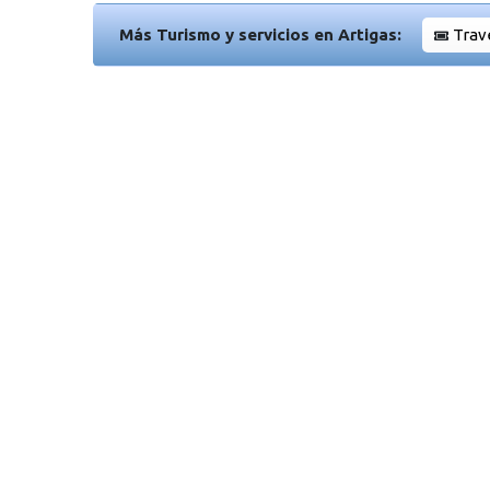
Más Turismo y servicios en Artigas:
Trav