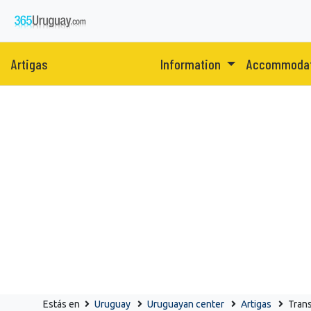
Artigas
Information
Accommoda
Estás en
Uruguay
Uruguayan center
Artigas
Trans