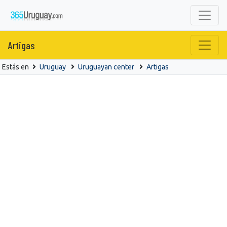
Artigas
Estás en
Uruguay
Uruguayan center
Artigas