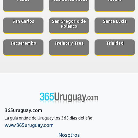
San Carlos
San Gregorio de
Santa Lucia
Polanco
Tacuarembo
Treinta y Tres
Trinidad
365uruguay.com
La guía online de Uruguay los 365 días del año
www.365uruguay.com
Nosotros