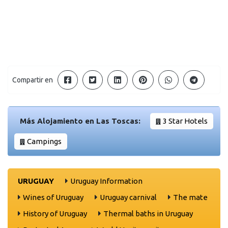
Compartir en
Más Alojamiento en Las Toscas:
3 Star Hotels
Campings
URUGUAY
Uruguay Information
Wines of Uruguay
Uruguay carnival
The mate
History of Uruguay
Thermal baths in Uruguay