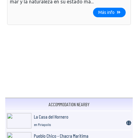
mar y la naturaleza en su estado má...
Más info
ACCOMMODATION NEARBY
La Casa del Hornero
en Piriapolis
Pueblo Chico - Chacra Maritima