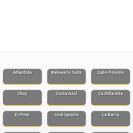
Atlantida
Balneario Solis
Cabo Polonio
Chuy
Costa Azul
Cuchilla Alta
El Pinar
José Ignacio
La Barra