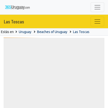
Las Toscas
Estás en
Uruguay
Beaches of Uruguay
Las Toscas