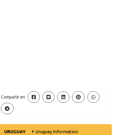
Compartir en
URUGUAY
Uruguay Information