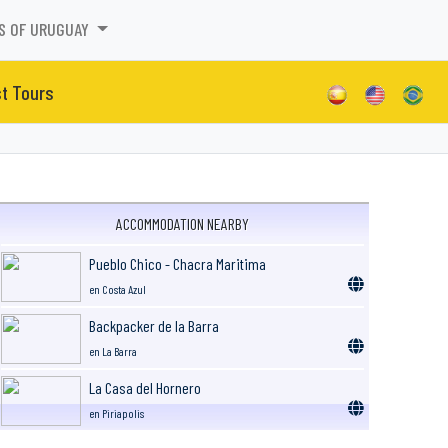
S OF URUGUAY
st Tours
ACCOMMODATION NEARBY
Pueblo Chico - Chacra Maritima
en Costa Azul
Backpacker de la Barra
en La Barra
La Casa del Hornero
en Piriapolis