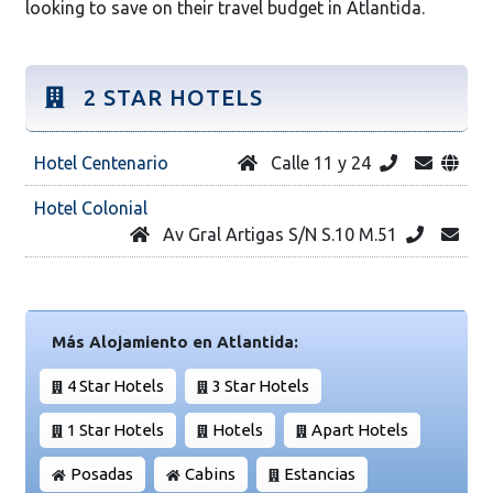
looking to save on their travel budget in Atlantida.
2 STAR HOTELS
Hotel Centenario
Calle 11 y 24
Hotel Colonial
Av Gral Artigas S/N S.10 M.51
Más Alojamiento en Atlantida:
4 Star Hotels
3 Star Hotels
1 Star Hotels
Hotels
Apart Hotels
Posadas
Cabins
Estancias