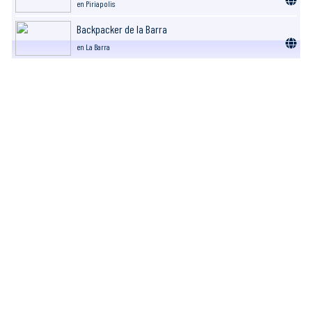
en Piriapolis
Backpacker de la Barra
en La Barra