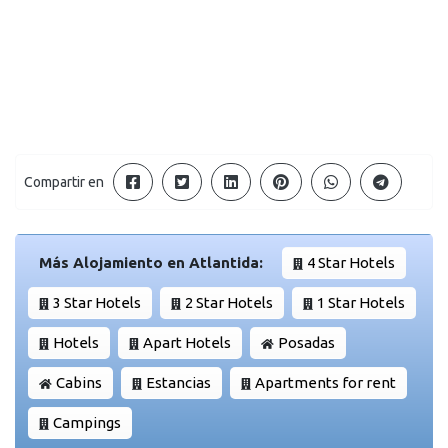
Compartir en
Más Alojamiento en Atlantida:
4 Star Hotels
3 Star Hotels
2 Star Hotels
1 Star Hotels
Hotels
Apart Hotels
Posadas
Cabins
Estancias
Apartments for rent
Campings