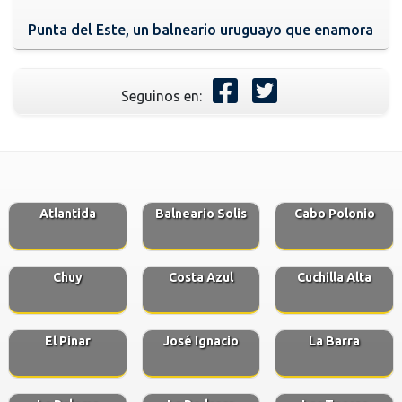
Punta del Este, un balneario uruguayo que enamora
Seguinos en:
Atlantida
Balneario Solis
Cabo Polonio
Chuy
Costa Azul
Cuchilla Alta
El Pinar
José Ignacio
La Barra