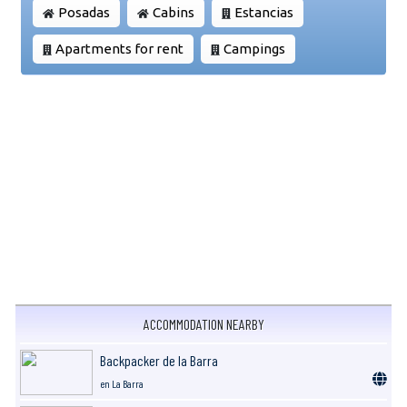
Posadas
Cabins
Estancias
Apartments for rent
Campings
ACCOMMODATION NEARBY
Backpacker de la Barra
en La Barra