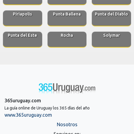
Piriapolis
Punta Ballena
Punta del Diablo
Punta del Este
Rocha
Solymar
365uruguay.com
La guía online de Uruguay los 365 días del año
www.365uruguay.com
Nosotros
Seguinos en: