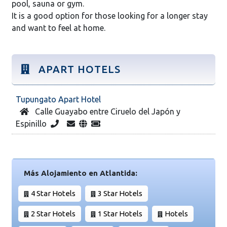
pool, sauna or gym.
It is a good option for those looking for a longer stay
and want to feel at home.
APART HOTELS
Tupungato Apart Hotel
Calle Guayabo entre Ciruelo del Japón y
Espinillo
Más Alojamiento en Atlantida:
4 Star Hotels
3 Star Hotels
2 Star Hotels
1 Star Hotels
Hotels