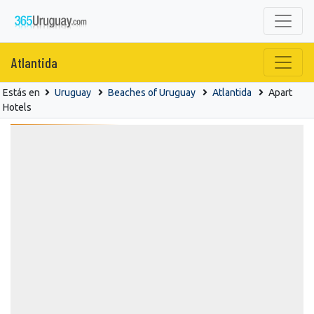
Atlantida
Estás en
Uruguay
Beaches of Uruguay
Atlantida
Apart
Hotels