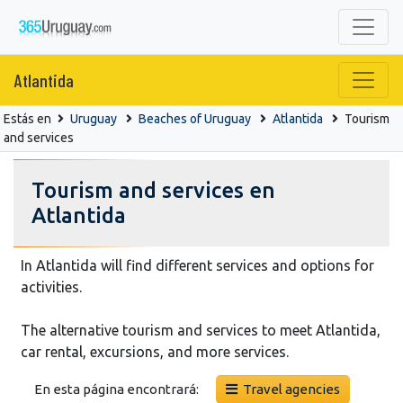
Atlantida
Estás en
Uruguay
Beaches of Uruguay
Atlantida
Tourism
and services
Tourism and services en
Atlantida
In Atlantida will find different services and options for
activities.
The alternative tourism and services to meet Atlantida,
car rental, excursions, and more services.
En esta página encontrará:
Travel agencies