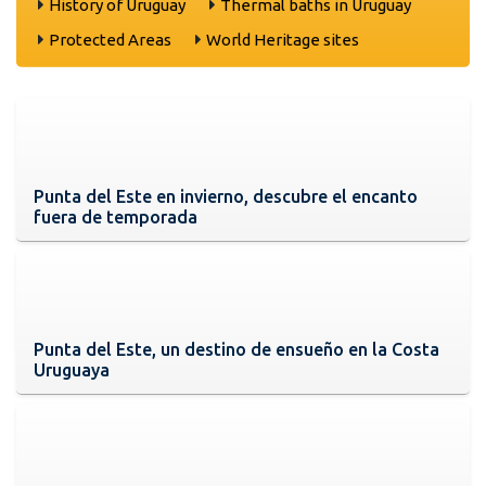
History of Uruguay
Thermal baths in Uruguay
Protected Areas
World Heritage sites
Punta del Este en invierno, descubre el encanto
fuera de temporada
Punta del Este, un destino de ensueño en la Costa
Uruguaya