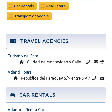
Car Rentals
Real Estate
Transport of people
TRAVEL AGENCIES
Turismo del Este
Ciudad de Montevideo y Calle 1
Atlanti Tours
República del Paraguay S/N entre 5 y 7
CAR RENTALS
Atlantida Rent a Car