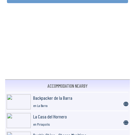
ACCOMMODATION NEARBY
Backpacker de la Barra
en La Barra
La Casa del Hornero
en Piriapolis