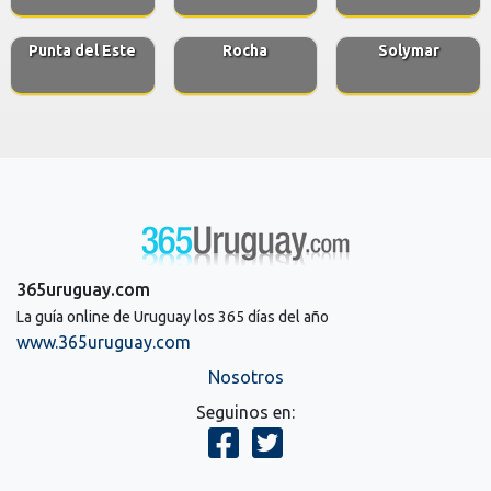
Punta del Este
Rocha
Solymar
365uruguay.com
La guía online de Uruguay los 365 días del año
www.365uruguay.com
Nosotros
Seguinos en: