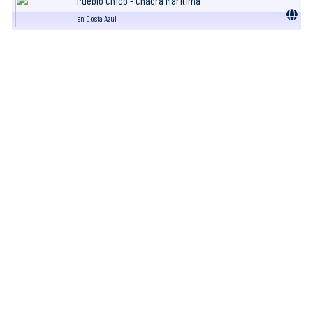
Pueblo Chico - Chacra Maritima
en Costa Azul