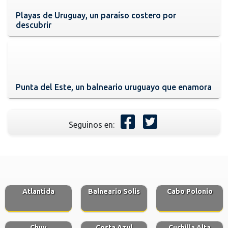
Playas de Uruguay, un paraíso costero por
descubrir
Punta del Este, un balneario uruguayo que enamora
Seguinos en:
Atlantida
Balneario Solis
Cabo Polonio
Chuy
Costa Azul
Cuchilla Alta