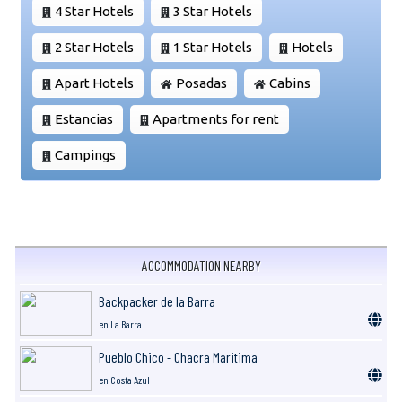
4 Star Hotels
3 Star Hotels
2 Star Hotels
1 Star Hotels
Hotels
Apart Hotels
Posadas
Cabins
Estancias
Apartments for rent
Campings
ACCOMMODATION NEARBY
Backpacker de la Barra
en La Barra
Pueblo Chico - Chacra Maritima
en Costa Azul