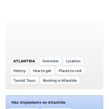
ATLANTIDA
Overview
Location
History
How to get
Places to visit
Tourist Tours
Booking in Atlantida
Más Alojamiento en Atlantida: