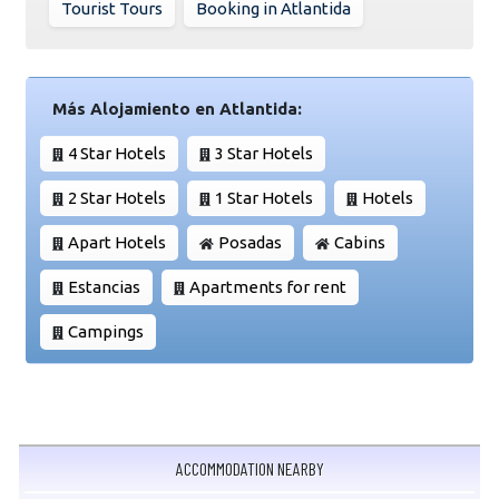
Tourist Tours
Booking in Atlantida
Más Alojamiento en Atlantida:
4 Star Hotels
3 Star Hotels
2 Star Hotels
1 Star Hotels
Hotels
Apart Hotels
Posadas
Cabins
Estancias
Apartments for rent
Campings
ACCOMMODATION NEARBY