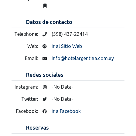
Datos de contacto
Telephone:
(598) 437-22414
Web:
ir al Sitio Web
Email:
info@hotelargentina.com.uy
Redes sociales
Instagram:
-No Data-
Twitter:
-No Data-
Facebook:
ir a Facebook
Reservas