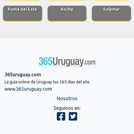
Punta del Este
Rocha
Solymar
365uruguay.com
La guía online de Uruguay los 365 días del año
www.365uruguay.com
Nosotros
Seguinos en: